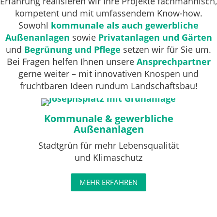
Erfahrung realisieren wir Ihre Projekte fachmännisch,
kompetent und mit umfassendem Know-how.
Sowohl
kommunale als auch gewerbliche
Außenanlagen
sowie
Privatanlagen und Gärten
und
Begrünung und Pflege
setzen wir für Sie um.
Bei Fragen helfen Ihnen unsere
Ansprechpartner
gerne weiter – mit innovativen Knospen und
fruchtbaren Ideen rundum Landschaftsbau!
Kommunale & gewerbliche
Außenanlagen
Stadtgrün für mehr Lebensqualität
und Klimaschutz
MEHR ERFAHREN